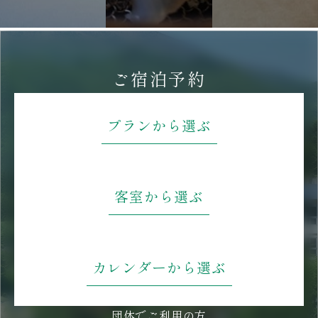
ご宿泊予約
プランから選ぶ
客室から選ぶ
カレンダーから選ぶ
団体でご利用の方