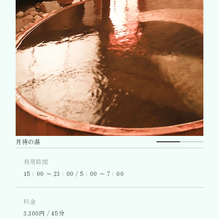
月待の湯
利用時間
15：00 〜 23：00 / 5：00 〜 7：00
料金
3,300円 / 45分