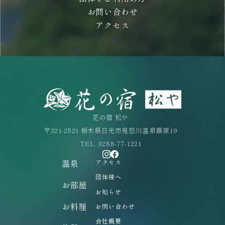
お問い合わせ
アクセス
花の宿 松や
〒321-2521 栃木県日光市鬼怒川温泉藤原19
TEL. 0288-77-1221
温泉
アクセス
団体様へ
お部屋
お知らせ
お料理
お問い合わせ
会社概要