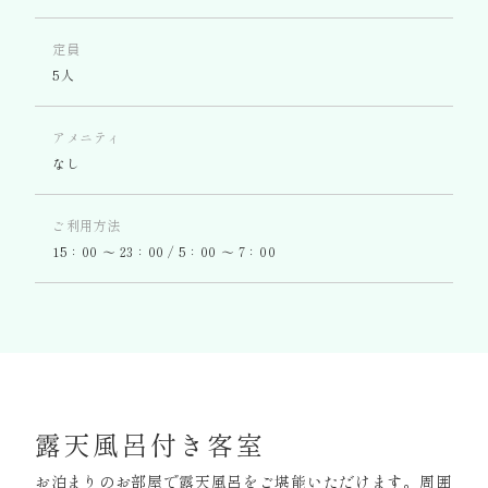
定員
5人
アメニティ
なし
ご利用方法
15：00 〜 23：00 / 5：00 〜 7：00
露天風呂付き客室
お泊まりのお部屋で露天風呂をご堪能いただけます。
周囲