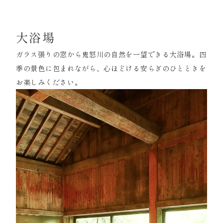
大浴場
ガラス張りの窓から鬼怒川の自然を一望できる大浴場。
四
季の景色に包まれながら、心ほどける安らぎのひとときを
お楽しみください。