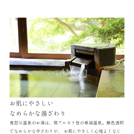
お肌にやさしい
なめらかな湯ざわり
鬼怒川温泉のお湯は、弱アルカリ性の単純温泉。無色透明
でなめらかな手ざわりが、 お肌にやさしく心地よくなじ