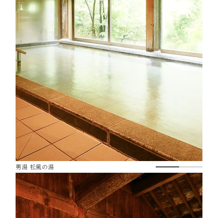
男湯 松風の湯