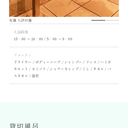
女湯 八汐の湯
入浴時間
15：00 〜 24：00 / 5：00 〜 9：00
アメニティ
ドライヤー / ボディーソープ / シャンプー / リンス / ハミガ
キセット / カミソリ / シャワーキャップ / くし / タオル / バ
スタオル / 浴衣
貸切風呂