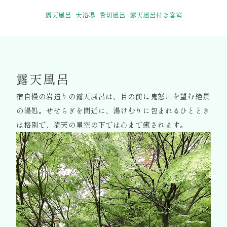
露天風呂
大浴場
貸切風呂
露天風呂付き客室
露天風呂
宿自慢の岩造りの露天風呂は、目の前に鬼怒川を望む絶景
の湯処。
せせらぎを間近に、湯けむりに包まれるひととき
は格別で、満天の星空の下では心まで癒されます。