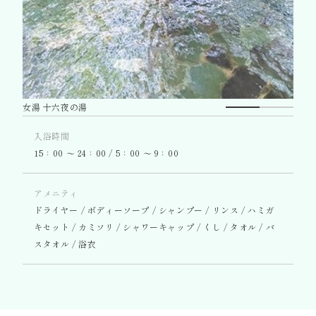
女湯 十六夜の湯
入浴時間
15：00 〜 24：00 / 5：00 〜 9：00
アメニティ
ドライヤー / ボディーソープ / シャンプー / リンス / ハミガ
キセット / カミソリ / シャワーキャップ / くし / タオル / バ
スタオル / 浴衣